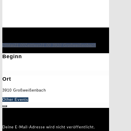
Zeltfest
28
Mai
21:00
Zeltfest
21:00
3910 Großweißenbach
Beginn
28. Mai 2022
21:00
Ort
3910 Großweißenbach
Other Events
Schreibe einen Kommentar
Deine E-Mail-Adresse wird nicht veröffentlicht.