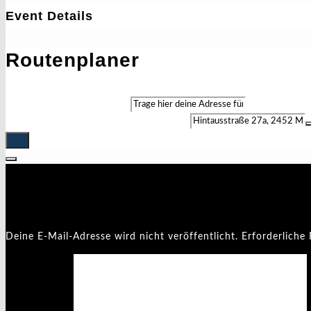
Event Details
Routenplaner
Address - Oktoberfest []
Destination Address - Oktoberfest []
Schreibe einen Kommentar
Deine E-Mail-Adresse wird nicht veröffentlicht.
Erforderliche 