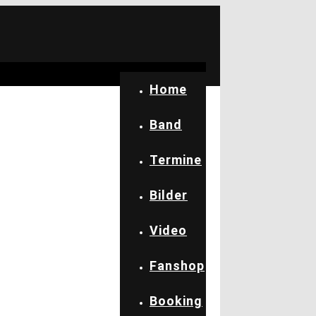
Home
Band
Termine
Bilder
Video
Fanshop
Booking