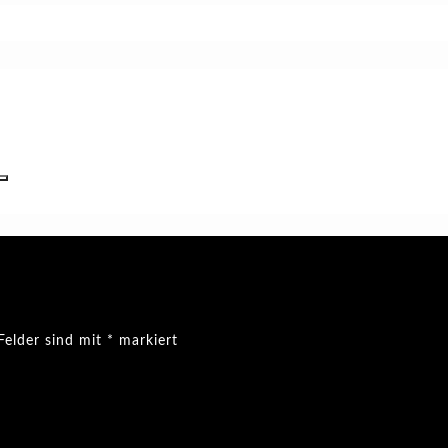
Felder sind mit
*
markiert