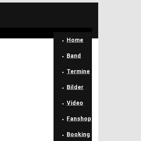
Home
Band
Termine
Bilder
Video
Fanshop
Booking