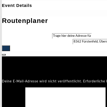
Event Details
Routenplaner
Address - Bockbieranstich []
Destination Address - Bockbieranstich []
Schreibe einen Kommentar
Deine E-Mail-Adresse wird nicht veröffentlicht.
Erforderliche 