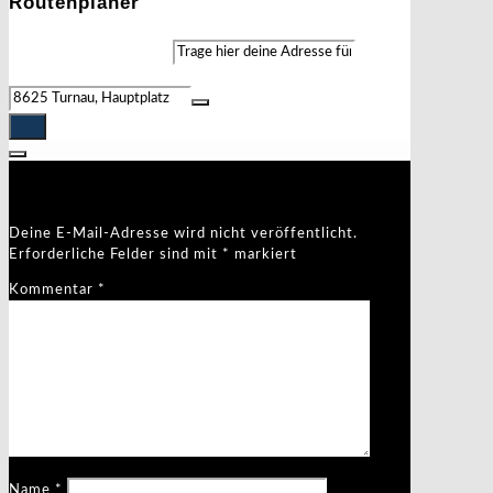
Routenplaner
Address - Markttag []
Destination Address - Markttag []
Schreibe einen Kommentar
Deine E-Mail-Adresse wird nicht veröffentlicht.
Erforderliche Felder sind mit
*
markiert
Kommentar
*
Name
*