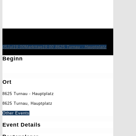
Markttag
05
Jul
19:00
Markttag
19:00
8625 Turnau - Hauptplatz
Beginn
5. Juli 2025
19:00
Ort
8625 Turnau - Hauptplatz
8625 Turnau, Hauptplatz
Other Events
Event Details