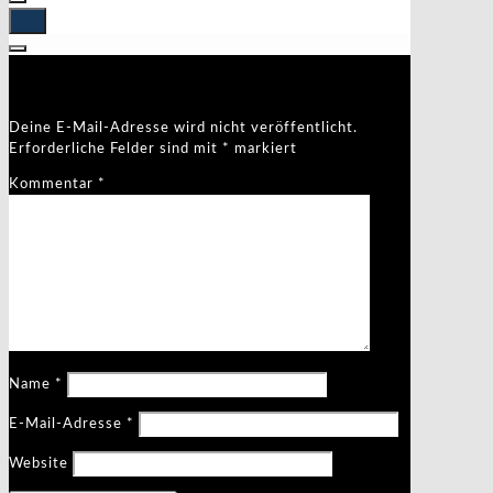
Schreibe einen Kommentar
Deine E-Mail-Adresse wird nicht veröffentlicht.
Erforderliche Felder sind mit
*
markiert
Kommentar
*
Name
*
E-Mail-Adresse
*
Website