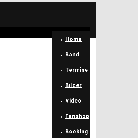
Home
Band
Termine
Bilder
Video
Fanshop
Booking