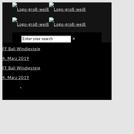
✕
FF Ball Windigsteig
4. März 2019
FF Ball Windigsteig
4. März 2019
FF Ball Ulrichschlag